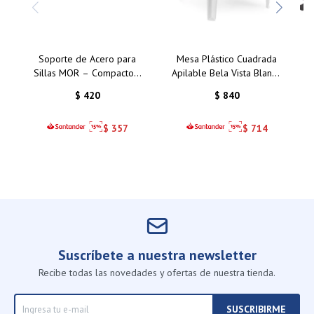
Soporte de Acero para
Mesa Plástico Cuadrada
Sillas MOR – Compacto y
Apilable Bela Vista Blanco
Funcional
Mor 70 Cms
$
420
$
840
$
357
$
714
Suscríbete a nuestra newsletter
Recibe todas las novedades y ofertas de nuestra tienda.
SUSCRIBIRME