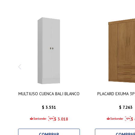
MULTIUSO CUENCA BALI BLANCO
PLACARD EXUMA 3P
$
3.551
$
7.263
$
3.018
$