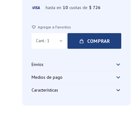
hasta en
10
cuotas de
$ 726
COMPRAR
1
Envíos
Medios de pago
Características