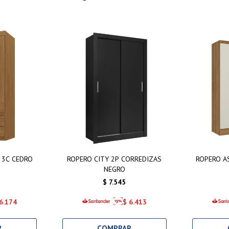
 3C CEDRO
ROPERO CITY 2P CORREDIZAS
ROPERO A
NEGRO
$
7.545
6.174
$
6.413