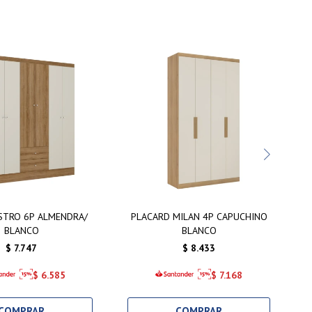
STRO 6P ALMENDRA/
PLACARD MILAN 4P CAPUCHINO
BLANCO
BLANCO
$
7.747
$
8.433
$
6.585
$
7.168