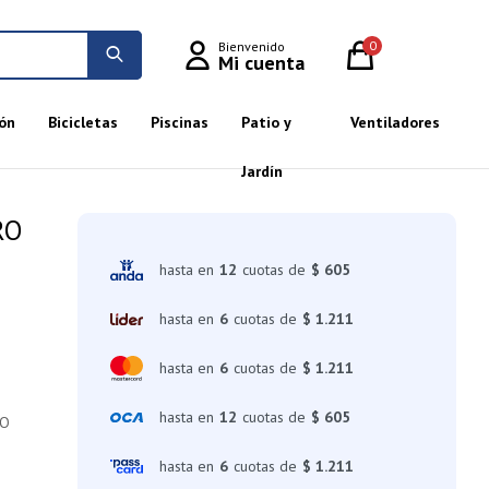
0
ón
Bicicletas
Piscinas
Patio y
Ventiladores
Jardín
RO
hasta en
12
cuotas de
$ 605
hasta en
6
cuotas de
$ 1.211
hasta en
6
cuotas de
$ 1.211
hasta en
12
cuotas de
$ 605
CO
hasta en
6
cuotas de
$ 1.211