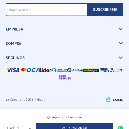
SUSCRIBIRME
EMPRESA
COMPRA
SEGUINOS
© Copyright 2026 / Nicolini
1
COMPRAR