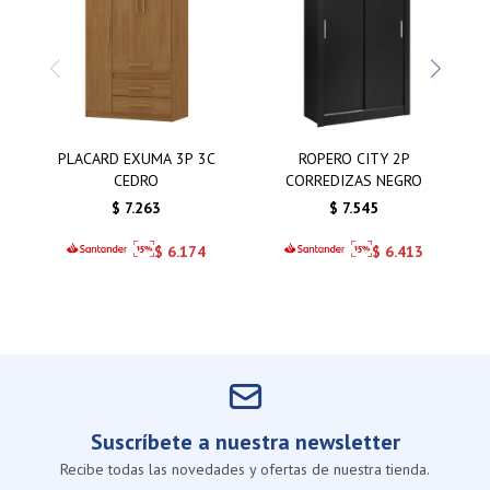
PLACARD EXUMA 3P 3C
ROPERO CITY 2P
CEDRO
CORREDIZAS NEGRO
$
7.263
$
7.545
$
6.174
$
6.413
Suscríbete a nuestra newsletter
Recibe todas las novedades y ofertas de nuestra tienda.