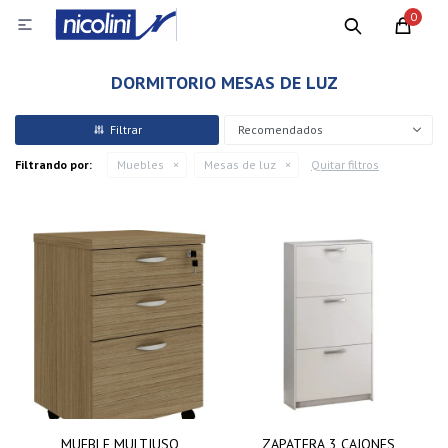
0

DORMITORIO MESAS DE LUZ
Recomendados
Filtrando por:
Muebles
Mesas de luz
Quitar filtros
MUEBLE MULTIUSO
ZAPATERA 3 CAJONES