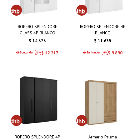
ROPERO SPLENDORE
ROPERO SPLENDORE 4P
GLASS 4P BLANCO
BLANCO
$
14.373
$
11.635
$
12.217
$
9.890
ROPERO SPLENDORE 4P
Armario Prisma