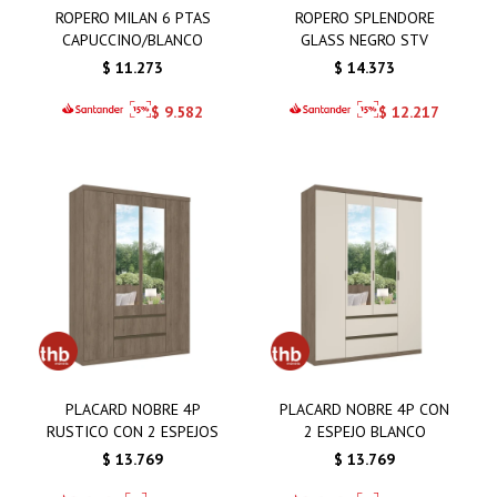
ROPERO MILAN 6 PTAS
ROPERO SPLENDORE
CAPUCCINO/BLANCO
GLASS NEGRO STV
$
11.273
$
14.373
$
9.582
$
12.217
PLACARD NOBRE 4P
PLACARD NOBRE 4P CON
RUSTICO CON 2 ESPEJOS
2 ESPEJO BLANCO
$
13.769
$
13.769