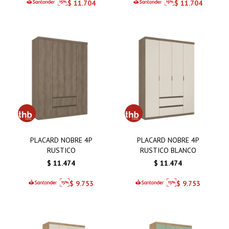
$
11.704
$
11.704
PLACARD NOBRE 4P
PLACARD NOBRE 4P
RUSTICO
RUSTICO BLANCO
$
11.474
$
11.474
$
9.753
$
9.753