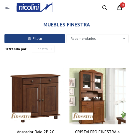
0

MUEBLES FINESTRA
Recomendados
Filtrando por:
Finestra
Aparador Bajo 2P 2C
CRISTALERO FINESTRA 4