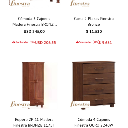
Cómoda 3 Cajones
Cama 2 Plazas Finestra
Madera Finestra BRONZE
Bronze
1162T
USD
243,00
$
11.330
USD
206,55
$
9.631
Ropero 2P 1C Madera
Cómoda 4 Cajones
Finestra BRONZE 1175T
Finestra OURO 2240W