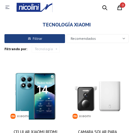
0

TECNOLOGÍA XIAOMI
Recomendados
Filtrando por:
Tecnología
CELULAR XIAOMI REDMI
CAMARA SOLAR PARA