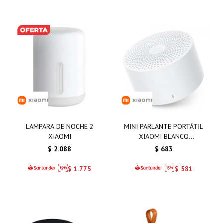
LAMPARA DE NOCHE 2
MINI PARLANTE PORTÁTIL
XIAOMI
XIAOMI BLANCO
SPEAKER2 COMPACTO
$
2.088
$
683
$
1.775
$
581