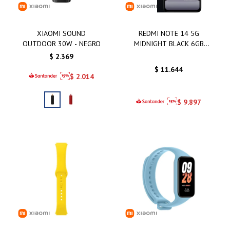
XIAOMI SOUND
REDMI NOTE 14 5G
OUTDOOR 30W - NEGRO
MIDNIGHT BLACK 6GB
128GB
$
2.369
$
11.644
$
2.014
$
9.897