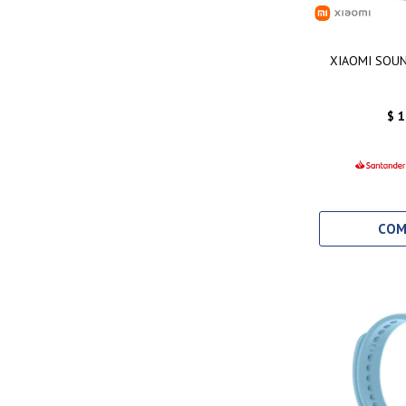
XIAOMI SOU
$
1