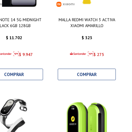
NOTE 14 5G MIDNIGHT
MALLA REDMI WATCH 3 ACTIVA
LACK 6GB 128GB
XIAOMI AMARILLO
$
11.702
$
323
$
9.947
$
275