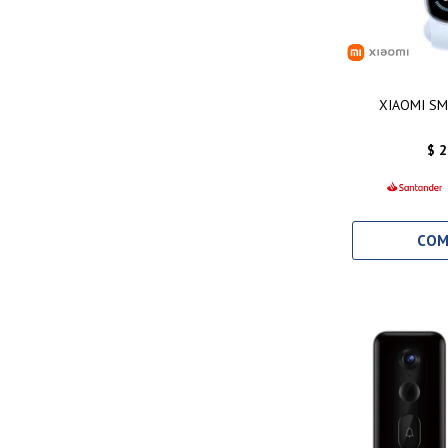
XIAOMI SM
$
2