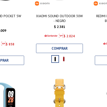
ND POCKET 5W
XIAOMI SOUND OUTDOOR 30W
REDMI 
- NEGRO
B
$
2.381
.009
$
2.024
$
858