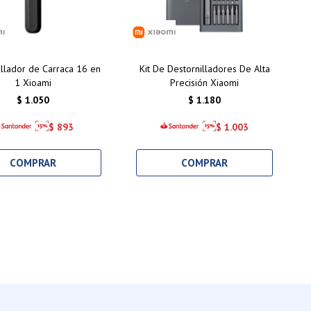
illador de Carraca 16 en
Kit De Destornilladores De Alta
1 Xioami
Precisión Xiaomi
$
1.050
$
1.180
$
893
$
1.003