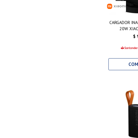
CARGADOR INA
20W XIA
$