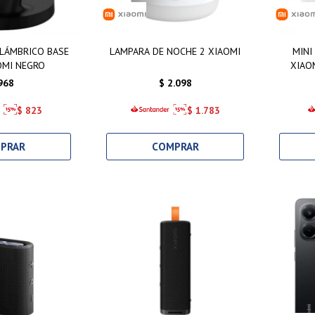
LÁMBRICO BASE
LAMPARA DE NOCHE 2 XIAOMI
MINI
OMI NEGRO
XIAO
968
$
2.098
$
823
$
1.783