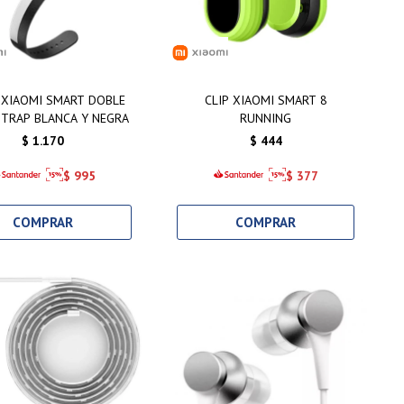
 XIAOMI SMART DOBLE
CLIP XIAOMI SMART 8
TRAP BLANCA Y NEGRA
RUNNING
$
1.170
$
444
$
995
$
377