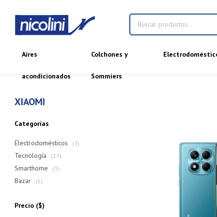
Aires
Colchones y
Electrodoméstic
acondicionados
Sommiers
XIAOMI
Categorías
Electrodomésticos
(3)
Tecnología
(17)
Smarthome
(3)
Bazar
(1)
Precio
($)