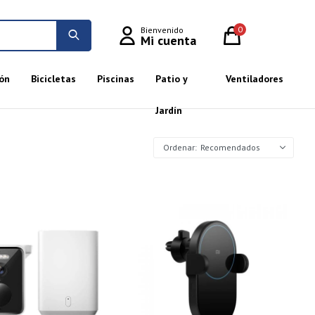
0
ón
Bicicletas
Piscinas
Patio y
Ventiladores
Jardín
Recomendados