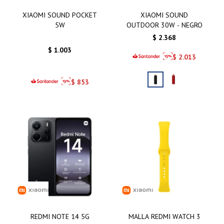
XIAOMI SOUND POCKET
XIAOMI SOUND
5W
OUTDOOR 30W - NEGRO
$
2.368
$
1.003
$
2.013
$
853
REDMI NOTE 14 5G
MALLA REDMI WATCH 3