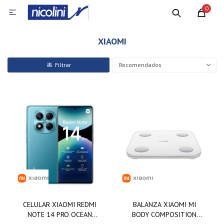
0

XIAOMI
Recomendados
CELULAR XIAOMI REDMI
BALANZA XIAOMI MI
NOTE 14 PRO OCEAN
BODY COMPOSITION