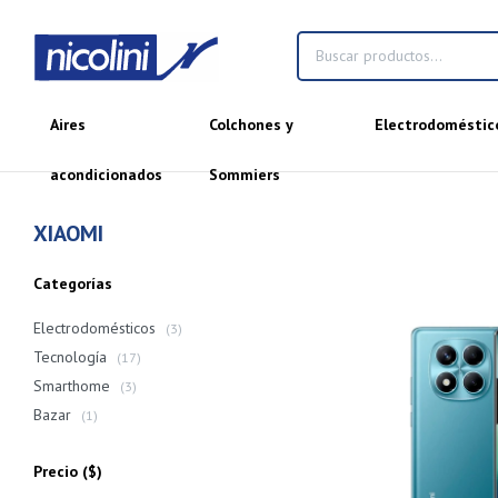
Aires
Colchones y
Electrodoméstic
acondicionados
Sommiers
XIAOMI
Categorías
Electrodomésticos
(3)
Tecnología
(17)
Smarthome
(3)
Bazar
(1)
Precio
($)