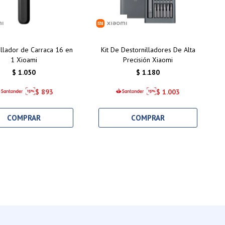
illador de Carraca 16 en
Kit De Destornilladores De Alta
1 Xioami
Precisión Xiaomi
$
1.050
$
1.180
$
893
$
1.003