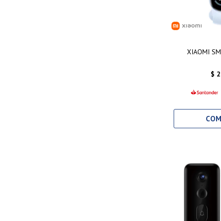
XIAOMI SM
$
2