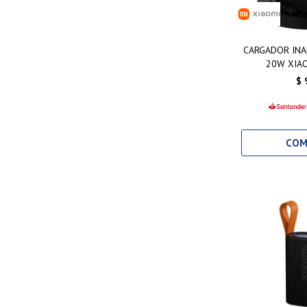
CARGADOR INA
20W XIA
$