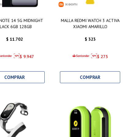
NOTE 14 5G MIDNIGHT
MALLA REDMI WATCH 3 ACTIVA
LACK 6GB 128GB
XIAOMI AMARILLO
$
11.702
$
323
$
9.947
$
275