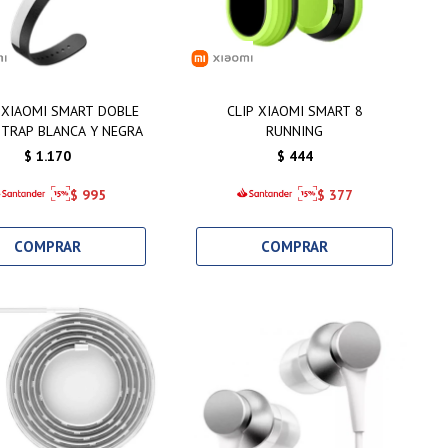
 XIAOMI SMART DOBLE
CLIP XIAOMI SMART 8
TRAP BLANCA Y NEGRA
RUNNING
$
1.170
$
444
$
995
$
377