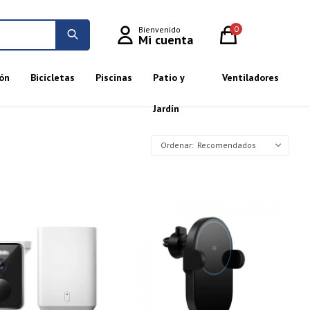
0
ón
Bicicletas
Piscinas
Patio y
Ventiladores
Jardín
Recomendados