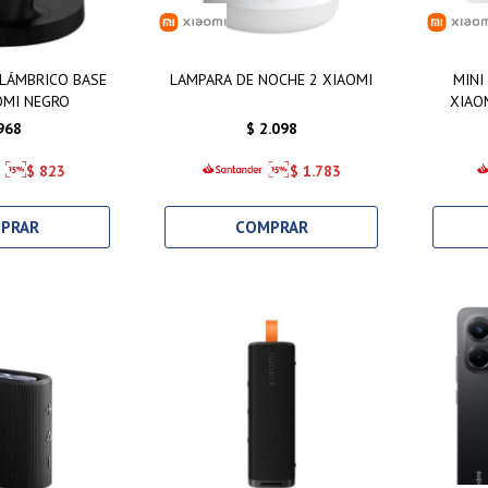
LÁMBRICO BASE
LAMPARA DE NOCHE 2 XIAOMI
MINI
OMI NEGRO
XIAO
968
$
2.098
$
823
$
1.783