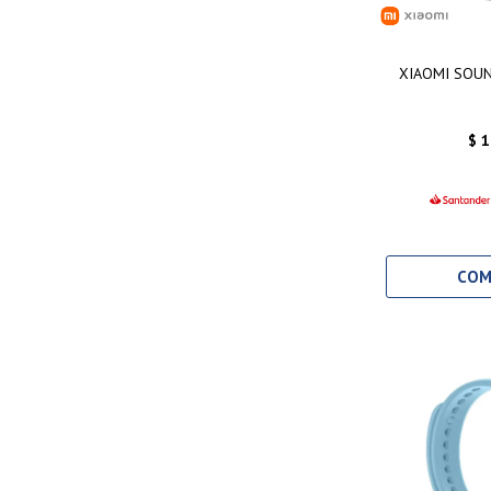
XIAOMI SOU
$
1