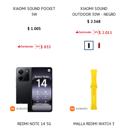
XIAOMI SOUND POCKET
XIAOMI SOUND
5W
OUTDOOR 30W - NEGRO
$
2.368
$
1.003
$
2.013
$
853
REDMI NOTE 14 5G
MALLA REDMI WATCH 3