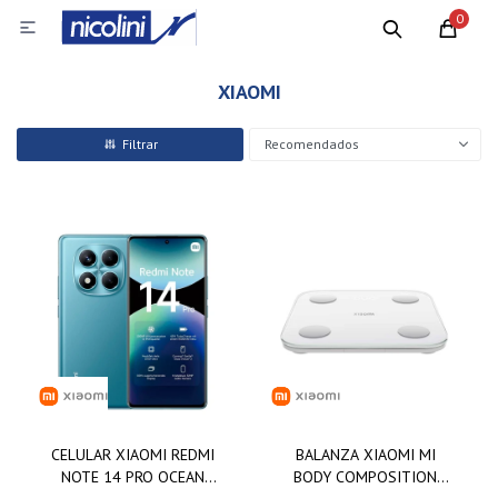
0

XIAOMI
Recomendados
CELULAR XIAOMI REDMI
BALANZA XIAOMI MI
NOTE 14 PRO OCEAN
BODY COMPOSITION