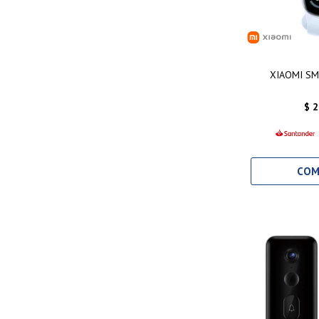
XIAOMI SM
$
2