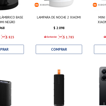
LÁMBRICO BASE
LAMPARA DE NOCHE 2 XIAOMI
MINI
OMI NEGRO
XIAO
968
$
2.098
$
823
$
1.783