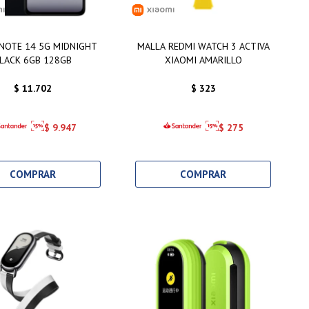
NOTE 14 5G MIDNIGHT
MALLA REDMI WATCH 3 ACTIVA
LACK 6GB 128GB
XIAOMI AMARILLO
$
11.702
$
323
$
9.947
$
275