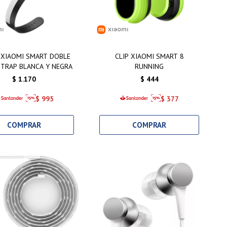
 XIAOMI SMART DOBLE
CLIP XIAOMI SMART 8
TRAP BLANCA Y NEGRA
RUNNING
$
1.170
$
444
$
995
$
377