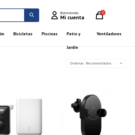
0
ón
Bicicletas
Piscinas
Patio y
Ventiladores
Jardín
Recomendados