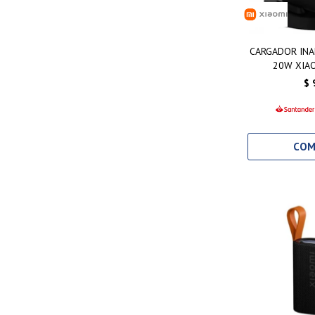
CARGADOR INA
20W XIA
$