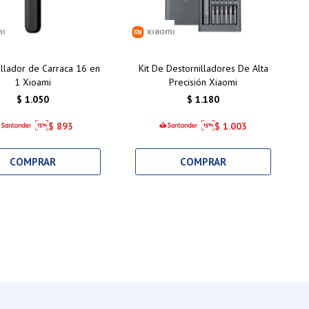
illador de Carraca 16 en
Kit De Destornilladores De Alta
1 Xioami
Precisión Xiaomi
$
1.050
$
1.180
$
893
$
1.003