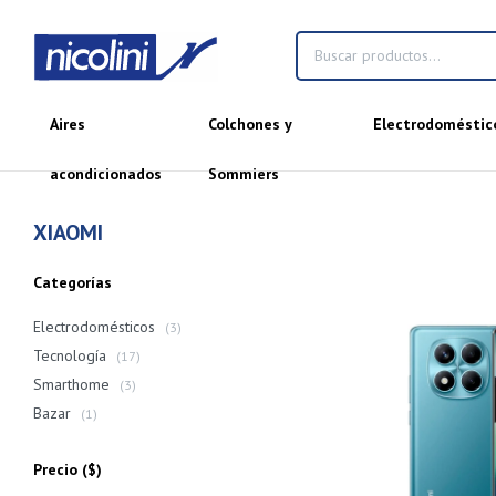
Aires
Colchones y
Electrodoméstic
acondicionados
Sommiers
XIAOMI
Categorías
Electrodomésticos
(3)
Tecnología
(17)
Smarthome
(3)
Bazar
(1)
Precio
($)