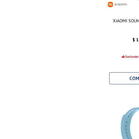
XIAOMI SOU
$
1