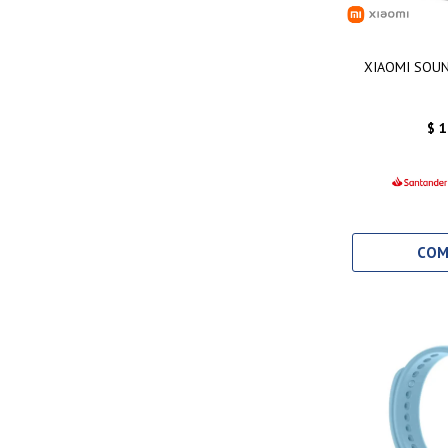
XIAOMI SOU
$
1