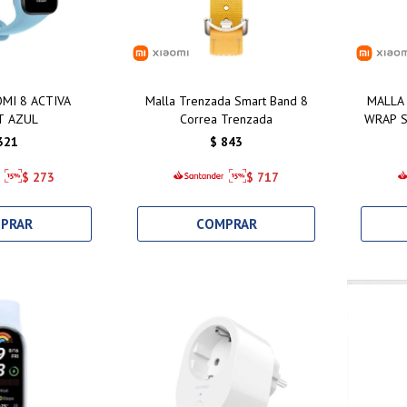
MI 8 ACTIVA
Malla Trenzada Smart Band 8
MALLA
T AZUL
Correa Trenzada
WRAP S
321
$
843
$
273
$
717