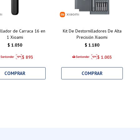
illador de Carraca 16 en
Kit De Destornilladores De Alta
1 Xioami
Precisión Xiaomi
$
1.050
$
1.180
$
893
$
1.003