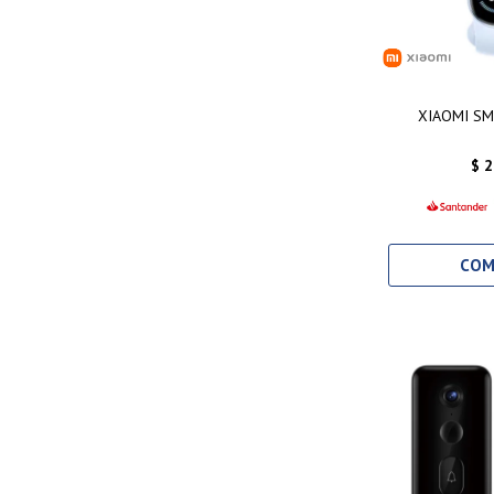
XIAOMI SM
$
2