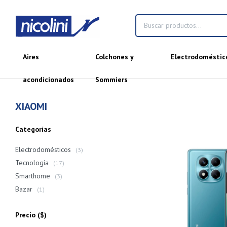
Aires
Colchones y
Electrodoméstic
acondicionados
Sommiers
XIAOMI
Categorías
Electrodomésticos
(3)
Tecnología
(17)
Smarthome
(3)
Bazar
(1)
Precio
($)