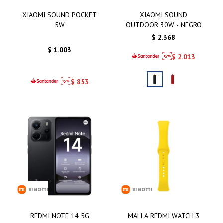
XIAOMI SOUND POCKET
XIAOMI SOUND
5W
OUTDOOR 30W - NEGRO
$
2.368
$
1.003
$
2.013
$
853
REDMI NOTE 14 5G
MALLA REDMI WATCH 3