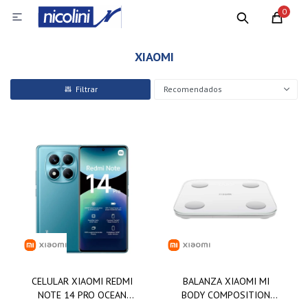
0

XIAOMI
Recomendados
CELULAR XIAOMI REDMI
BALANZA XIAOMI MI
NOTE 14 PRO OCEAN
BODY COMPOSITION