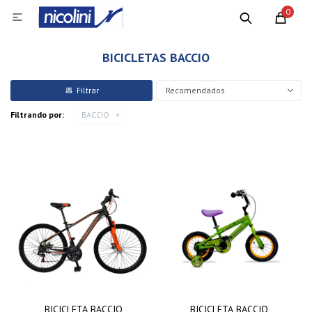
0

BICICLETAS BACCIO
Recomendados
Filtrando por:
BACCIO
BICICLETA BACCIO
BICICLETA BACCIO