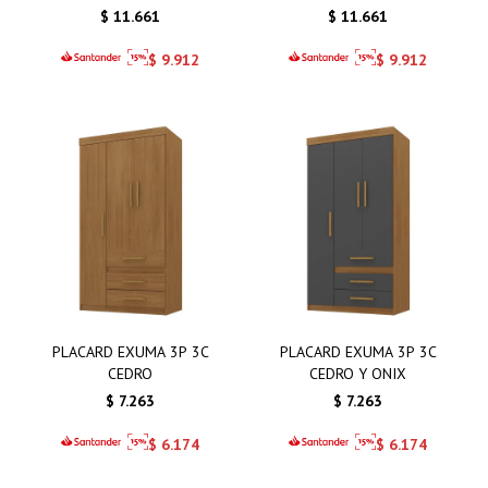
$
11.661
$
11.661
$
9.912
$
9.912
PLACARD EXUMA 3P 3C
PLACARD EXUMA 3P 3C
CEDRO
CEDRO Y ONIX
$
7.263
$
7.263
$
6.174
$
6.174