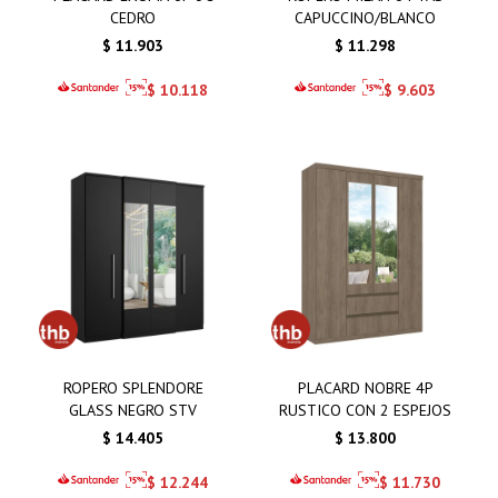
CEDRO
CAPUCCINO/BLANCO
$
11.903
$
11.298
$
10.118
$
9.603
ROPERO SPLENDORE
PLACARD NOBRE 4P
GLASS NEGRO STV
RUSTICO CON 2 ESPEJOS
$
14.405
$
13.800
$
12.244
$
11.730