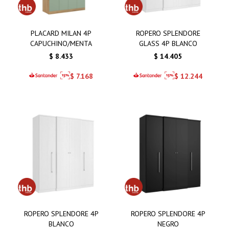
PLACARD MILAN 4P
ROPERO SPLENDORE
CAPUCHINO/MENTA
GLASS 4P BLANCO
$
8.433
$
14.405
$
7.168
$
12.244
ROPERO SPLENDORE 4P
ROPERO SPLENDORE 4P
BLANCO
NEGRO