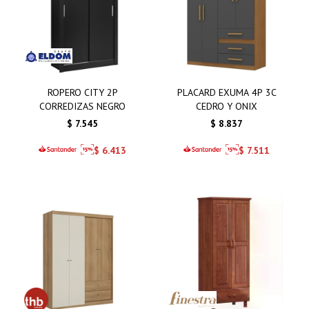
ROPERO CITY 2P
PLACARD EXUMA 4P 3C
CORREDIZAS NEGRO
CEDRO Y ONIX
$
7.545
$
8.837
$
6.413
$
7.511