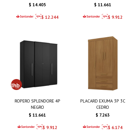
$
14.405
$
11.661
$
12.244
$
9.912
ROPERO SPLENDORE 4P
PLACARD EXUMA 3P 3C
NEGRO
CEDRO
$
11.661
$
7.263
$
9.912
$
6.174