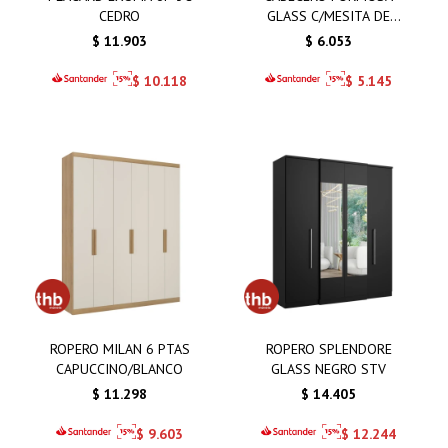
CEDRO
GLASS C/MESITA DE
NOCHE
$
11.903
$
6.053
$
10.118
$
5.145
ROPERO MILAN 6 PTAS
ROPERO SPLENDORE
CAPUCCINO/BLANCO
GLASS NEGRO STV
$
11.298
$
14.405
$
9.603
$
12.244