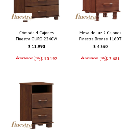
Cómoda 4 Cajones
Mesa de luz 2 Cajones
Finestra OURO 2240W
Finestra Bronze 1160T
$
11.990
$
4.330
$
10.192
$
3.681