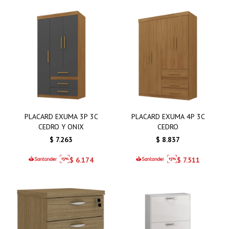
PLACARD EXUMA 3P 3C
PLACARD EXUMA 4P 3C
CEDRO Y ONIX
CEDRO
$
7.263
$
8.837
$
6.174
$
7.511